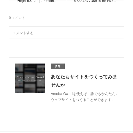
Projet oXatan par Fabri…
9788487736919 de NO…
0
コメント
PR
あなたもサイトをつくってみま
せんか
Ameba Owndを使えば、誰でもかんたんに
ウェブサイトをつくることができます。