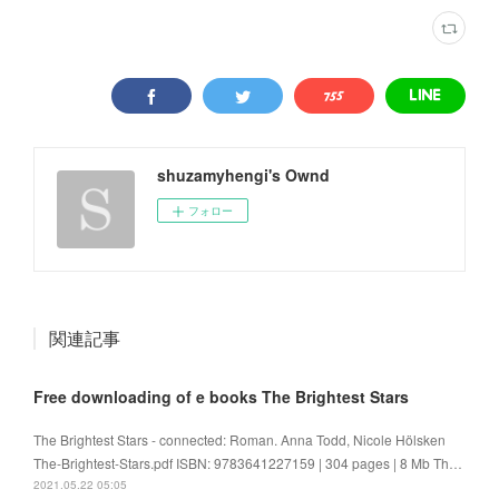
shuzamyhengi's Ownd
フォロー
関連記事
Free downloading of e books The Brightest Stars
The Brightest Stars - connected: Roman. Anna Todd, Nicole Hölsken
The-Brightest-Stars.pdf ISBN: 9783641227159 | 304 pages | 8 Mb Th…
2021.05.22 05:05