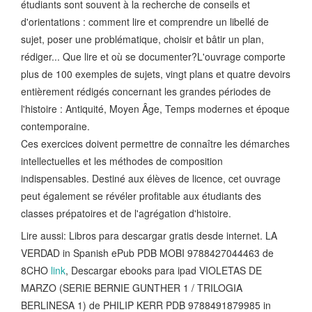
étudiants sont souvent à la recherche de conseils et
d'orientations : comment lire et comprendre un libellé de
sujet, poser une problématique, choisir et bâtir un plan,
rédiger... Que lire et où se documenter?L'ouvrage comporte
plus de 100 exemples de sujets, vingt plans et quatre devoirs
entièrement rédigés concernant les grandes périodes de
l'histoire : Antiquité, Moyen Âge, Temps modernes et époque
contemporaine.
Ces exercices doivent permettre de connaître les démarches
intellectuelles et les méthodes de composition
indispensables. Destiné aux élèves de licence, cet ouvrage
peut également se révéler profitable aux étudiants des
classes prépatoires et de l'agrégation d'histoire.
Lire aussi: Libros para descargar gratis desde internet. LA
VERDAD in Spanish ePub PDB MOBI 9788427044463 de
8CHO
link
, Descargar ebooks para ipad VIOLETAS DE
MARZO (SERIE BERNIE GUNTHER 1 / TRILOGIA
BERLINESA 1) de PHILIP KERR PDB 9788491879985 in